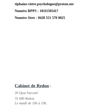
tiphaine.viette.psychologue@proton.me
Numéro RPPS : 
10111505417
Numéro Siret : 8428 551 570 0025
Cabinet de Redon
 : 
20 Quai Surcouf
35 600 Redon
Le mardi de 10h à 19h.