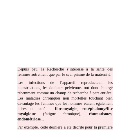
Depuis peu, la Recherche s’intéresse à la santé des
femmes autrement que par le seul prisme de la maternité.
Les infections de l’appareil reproducteur, les
menstruations, les douleurs pelviennes ont donc émergé
récemment comme un champ de recherche à part entière.
Les maladies chroniques non mortelles touchant bien
davantage les femmes que les hommes étaient également
mises de coté :
fibromyalgie
,
encéphalomyélite
myalgique
(fatigue chronique),
rhumatismes
,
endométriose
...
Par exemple, cette dernière a été décrite pour la première